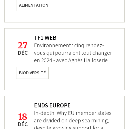
ALIMENTATION
TF1 WEB
27
Environnement : cinq rendez-
DÉC
vous qui pourraient tout changer
en 2024 - avec Agnès Halloserie
BIODIVERSITÉ
ENDS EUROPE
In-depth: Why EU member states
18
are divided on deep sea mining,
DÉC
despite growing support for a