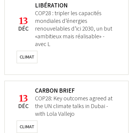
LIBÉRATION
COP28 : tripler les capacités
13
mondiales d’énergies
DÉC
renouvelables d’ici 2030, un but
«ambitieux mais réalisable» -
avec L
CLIMAT
CARBON BRIEF
13
COP28: Key outcomes agreed at
DÉC
the UN climate talks in Dubai -
with Lola Vallejo
CLIMAT