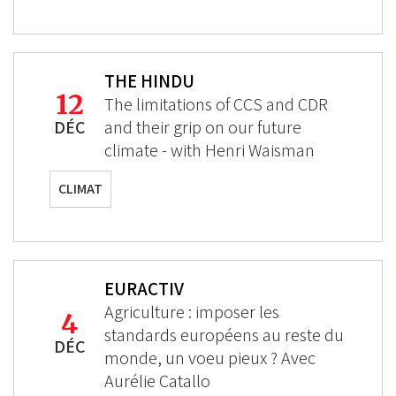
THE HINDU
12
The limitations of CCS and CDR
DÉC
and their grip on our future
climate - with Henri Waisman
CLIMAT
EURACTIV
Agriculture : imposer les
4
standards européens au reste du
DÉC
monde, un voeu pieux ? Avec
Aurélie Catallo