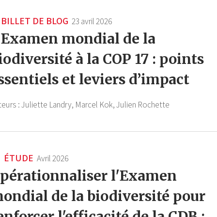
BILLET DE BLOG
23 avril 2026
’Examen mondial de la
iodiversité à la COP 17 : points
ssentiels et leviers d’impact
teurs :
Juliette Landry,
Marcel Kok,
Julien Rochette
ÉTUDE
Avril 2026
pérationnaliser l'Examen
ondial de la biodiversité pour
enforcer l'efficacité de la CDB :