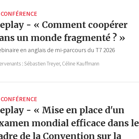
CONFÉRENCE
eplay - « Comment coopérer
ans un monde fragmenté ? »
binaire en anglais de mi-parcours du T7 2026
tervenants :
Sébastien Treyer,
Céline Kauffmann
CONFÉRENCE
eplay - « Mise en place d'un
xamen mondial efficace dans le
adre de la Convention sur la