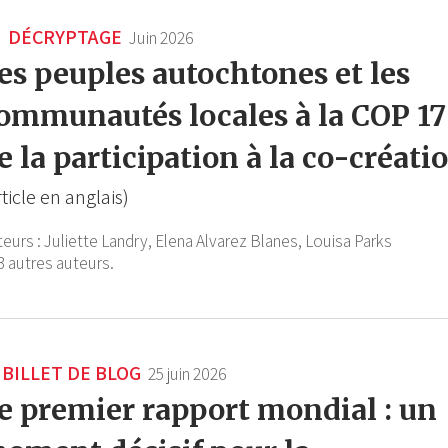
DÉCRYPTAGE
Juin 2026
es peuples autochtones et les
ommunautés locales à la COP 17 
e la participation à la co-créati
rticle en anglais)
teurs :
Juliette Landry,
Elena Alvarez Blanes,
Louisa Parks
3 autres auteurs.
BILLET DE BLOG
25 juin 2026
e premier rapport mondial : un