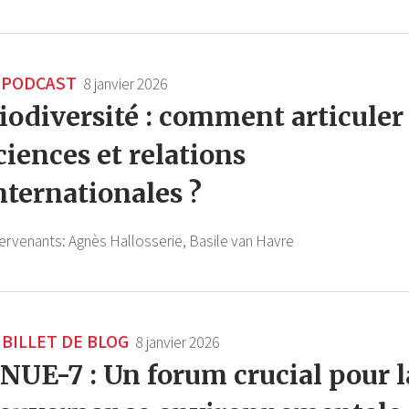
PODCAST
8 janvier 2026
iodiversité : comment articuler
ciences et relations
nternationales ?
tervenants:
Agnès Hallosserie,
Basile van Havre
BILLET DE BLOG
8 janvier 2026
NUE-7 : Un forum crucial pour l