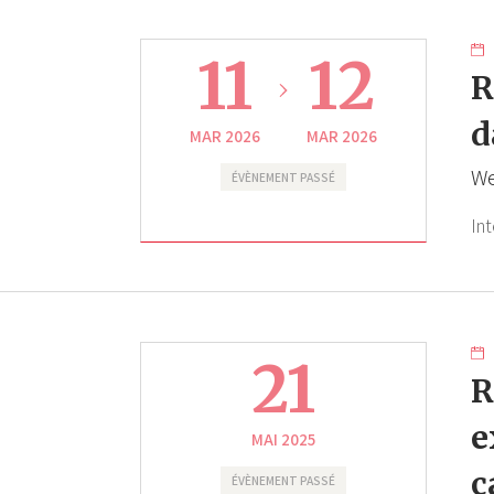
11
12
R
d
MAR 2026
MAR 2026
We
ÉVÈNEMENT PASSÉ
In
21
R
e
MAI 2025
c
ÉVÈNEMENT PASSÉ