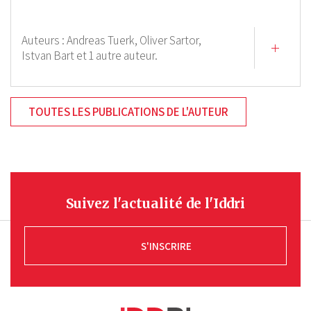
Auteurs :
Andreas Tuerk,
Oliver Sartor,
Istvan Bart
et 1 autre auteur.
TOUTES LES PUBLICATIONS DE L'AUTEUR
Suivez l'actualité de l'Iddri
S'INSCRIRE