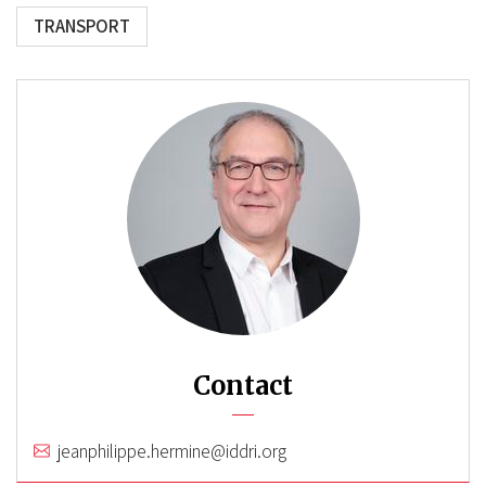
TRANSPORT
Contact
jeanphilippe.hermine@iddri.org