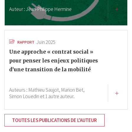
Auteur :
Jean-Philippe Hermine
Juin 2025
RAPPORT
Une approche « contrat social »
pour penser les enjeux politiques
d’une transition de la mobilité
Auteurs :
Mathieu Saujot,
Marion Bet,
Simon Louedin
et 1 autre auteur.
TOUTES LES PUBLICATIONS DE L'AUTEUR