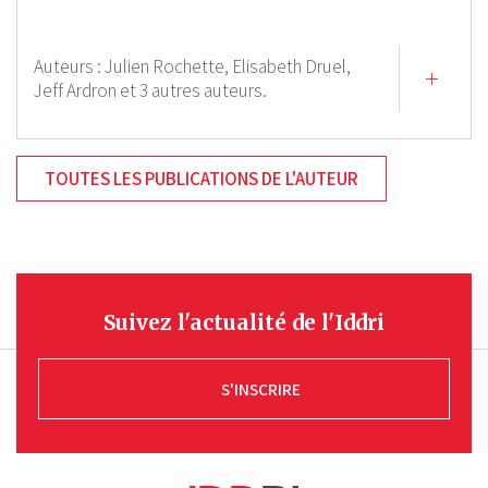
Auteurs :
Julien Rochette,
Elisabeth Druel,
Jeff Ardron
et 3 autres auteurs.
TOUTES LES PUBLICATIONS DE L'AUTEUR
Suivez l'actualité de l'Iddri
S'INSCRIRE