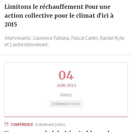
Limitons le réchauffement Pour une
action collective pour le climat d’ici à
2015
Intervenants :
Laurence Tubiana,
Pascal Canfin,
Rachel Kyte
et 1 autre intervenant.
04
JUIN 2013
PARIS
ÉVÈNEMENT PASSÉ
CONFÉRENCE
Evènement public