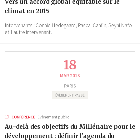
Vers un accord global équitable sur le
climat en 2015
Intervenants :
Connie Hedegaard,
Pascal Canfin,
Seyni Nafo
et 1 autre intervenant.
18
MAR 2013
PARIS
ÉVÈNEMENT PASSÉ
CONFÉRENCE
Evènement public
Au-delà des objectifs du Millénaire pour le
développement : définir l’agenda du