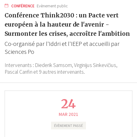
CONFÉRENCE
Evènement public
Conférence Think2030 : un Pacte vert
européen à la hauteur de l'avenir -
Surmonter les crises, accroître l'ambition
Co-organisé par l'Iddri et l'IEEP et accueilli par
Sciences Po
Intervenants :
Diederik Samsom,
Virginijus Sinkevičius,
Pascal Canfin
et 9 autres intervenants.
24
MAR 2021
ÉVÈNEMENT PASSÉ