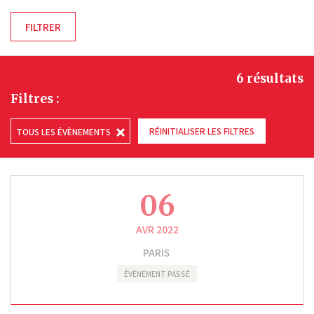
6 résultats
Filtres :
RÉINITIALISER LES FILTRES
TOUS LES ÉVÈNEMENTS
06
AVR 2022
PARIS
ÉVÈNEMENT PASSÉ