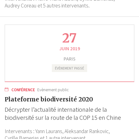
Audrey Coreau
et 5 autres intervenants.
27
JUIN 2019
PARIS
ÉVÈNEMENT PASSÉ
CONFÉRENCE
Evènement public
Plateforme biodiversité 2020
Décrypter l’actualité internationale de la
biodiversité sur la route de la COP 15 en Chine
Intervenants :
Yann Laurans,
Aleksandar Rankovic,
Cyrille Barnerias
et 1 autre intervenant.