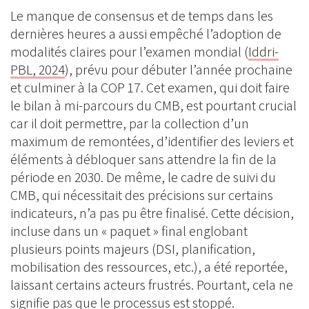
Le manque de consensus et de temps dans les
dernières heures a aussi empêché l’adoption de
modalités claires pour l’examen mondial (
Iddri-
PBL, 2024
), prévu pour débuter l’année prochaine
et culminer à la COP 17. Cet examen, qui doit faire
le bilan à mi-parcours du CMB, est pourtant crucial
car il doit permettre, par la collection d’un
maximum de remontées, d’identifier des leviers et
éléments à débloquer sans attendre la fin de la
période en 2030. De même, le cadre de suivi du
CMB, qui nécessitait des précisions sur certains
indicateurs, n’a pas pu être finalisé. Cette décision,
incluse dans un « paquet » final englobant
plusieurs points majeurs (DSI, planification,
mobilisation des ressources, etc.), a été reportée,
laissant certains acteurs frustrés. Pourtant, cela ne
signifie pas que le processus est stoppé.