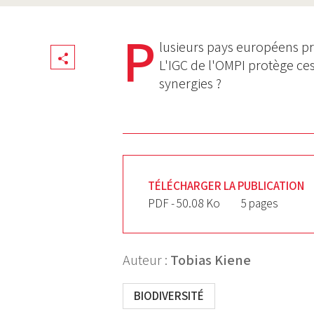
P
lusieurs pays européens pro
Share
L'IGC de l'OMPI protège ce
synergies ?
TÉLÉCHARGER LA PUBLICATION
PDF - 50.08 Ko
5 pages
Auteur :
Tobias Kiene
BIODIVERSITÉ