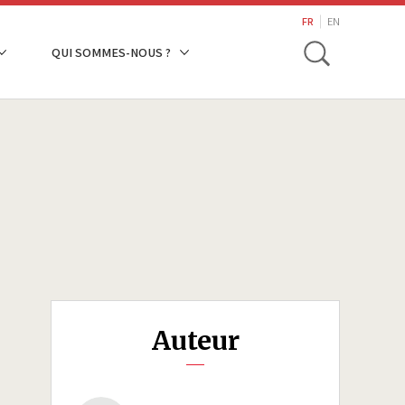
search
FR
EN
Toggle
QUI SOMMES-NOUS ?
Auteur