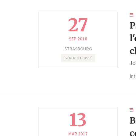
27
P
l
SEP 2018
STRASBOURG
c
ÉVÈNEMENT PASSÉ
Jo
Int
13
B
c
MAR 2017