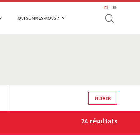
search
FR
EN
Toggle
QUI SOMMES-NOUS ?
24 résultats