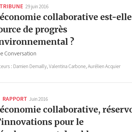
TRIBUNE
29 juin 2016
’économie collaborative est-elle
ource de progrès
nvironnemental ?
e Conversation
teurs :
Damien Demailly,
Valentina Carbone,
Aurélien Acquier
RAPPORT
Juin 2016
’économie collaborative, réserv
’innovations pour le