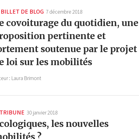
BILLET DE BLOG
7 décembre 2018
e covoiturage du quotidien, une
roposition pertinente et
ortement soutenue par le projet
e loi sur les mobilités
teur :
Laura Brimont
TRIBUNE
30 janvier 2018
cologiques, les nouvelles
obilités ?