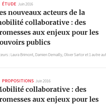
ÉTUDE
Juin 2016
es nouveaux acteurs de la
obilité collaborative : des
romesses aux enjeux pour les
ouvoirs publics
teurs :
Laura Brimont,
Damien Demailly,
Oliver Sartor
et 1 autre au
PROPOSITIONS
Juin 2016
obilité collaborative : des
romesses aux enjeux pour les