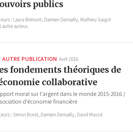
ouvoirs publics
teurs :
Laura Brimont,
Damien Demailly,
Mathieu Saujot
1 autre auteur.
AUTRE PUBLICATION
Avril 2016
es fondements théoriques de
'économie collaborative
pport moral sur l'argent dans le monde 2015-2016 /
sociation d'économie financière
teurs :
Simon Borel,
Damien Demailly,
David Massé