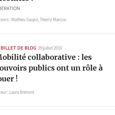
BERATION
teurs :
Mathieu Saujot,
Thierry Marcou
BILLET DE BLOG
29 juillet 2016
obilité collaborative : les
ouvoirs publics ont un rôle à
ouer !
teur :
Laura Brimont