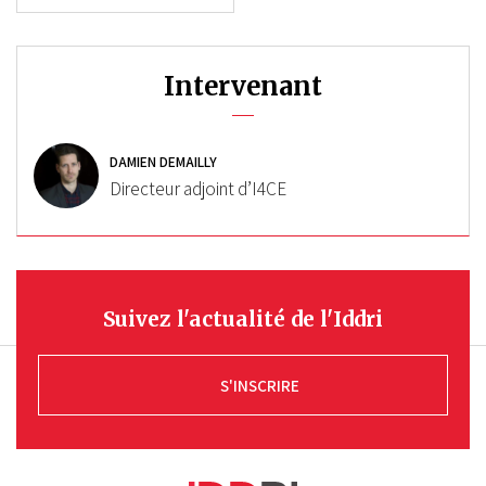
Intervenant
DAMIEN DEMAILLY
Directeur adjoint d’I4CE
Suivez l'actualité de l'Iddri
S'INSCRIRE