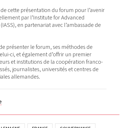
s de cette présentation du forum pour l’avenir
llement par l’Institute for Advanced
 (IASS), en partenariat avec l’ambassade de
t de présenter le forum, ses méthodes de
celui-ci, et également d’offrir un premier
rs et institutions de la coopération franco-
ssés, journalistes, universités et centres de
oriales allemandes.
e