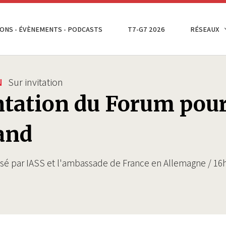
ONS - ÉVÈNEMENTS - PODCASTS
T7-G7 2026
RÉSEAUX
N
Sur invitation
tation du Forum pour 
and
sé par IASS et l'ambassade de France en Allemagne / 16