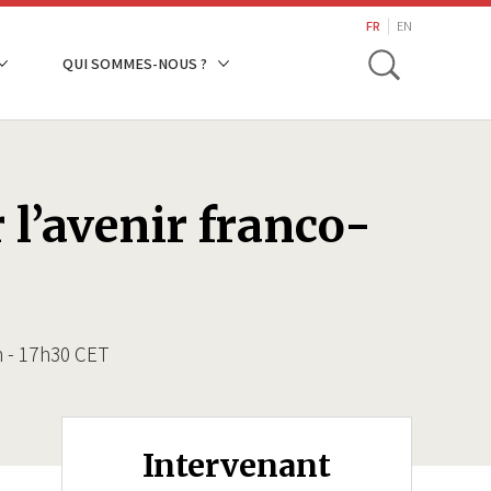
search
FR
EN
Toggle
QUI SOMMES-NOUS ?
l’avenir franco-
h - 17h30 CET
Intervenant