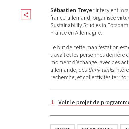
Sébastien Treyer
intervient lor
Share
franco-allemand, organisée virtue
Sustainability Studies in Potsdam
France en Allemagne.
Le but de cette manifestation es
travail et les personnes derrière 
moment d’échange, avec des acteu
allemande, des
think tanks
intére
recherche, et collectivités territ
Voir le projet de programm