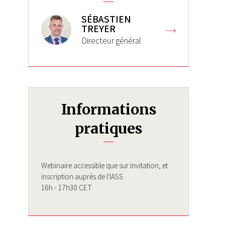
SÉBASTIEN
TREYER
Directeur général
Informations
pratiques
Webinaire accessible que sur invitation, et
inscription auprès de l'IASS
16h - 17h30 CET