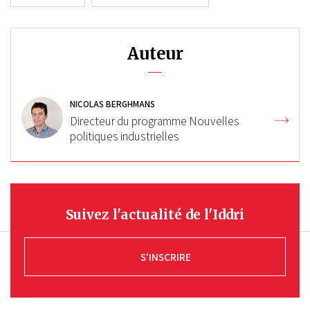
Auteur
NICOLAS BERGHMANS
Directeur du programme Nouvelles
politiques industrielles
Suivez l'actualité de l'Iddri
S'INSCRIRE