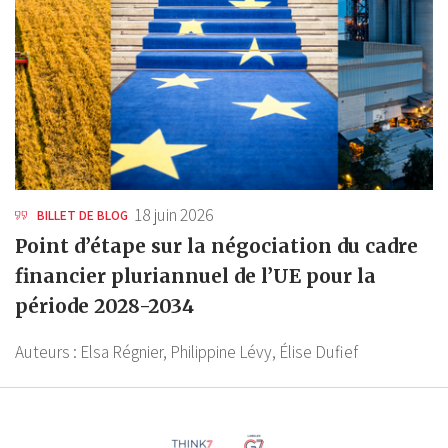
18 juin 2026
BILLET DE BLOG
Point d’étape sur la négociation du cadre
financier pluriannuel de l’UE pour la
période 2028-2034
Auteurs :
Elsa Régnier,
Philippine Lévy,
Élise Dufief