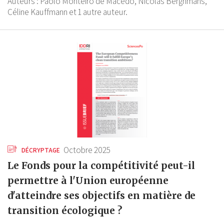
Auteurs :
Paolo Monteiro de Macedo,
Nicolas Berghmans,
Céline Kauffmann
et 1 autre auteur.
Octobre 2025
DÉCRYPTAGE
Le Fonds pour la compétitivité peut-il
permettre à l'Union européenne
d'atteindre ses objectifs en matière de
transition écologique ?