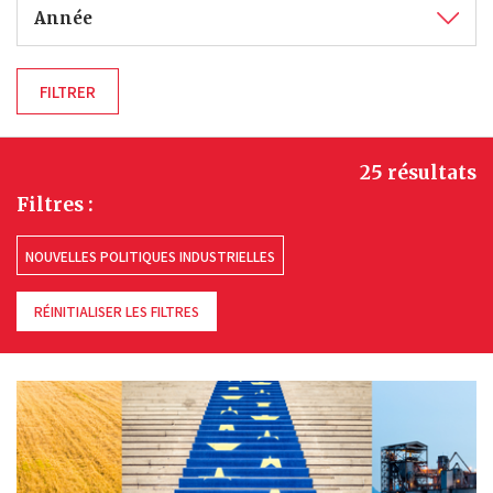
Année
25 résultats
Filtres :
NOUVELLES POLITIQUES INDUSTRIELLES
RÉINITIALISER LES FILTRES