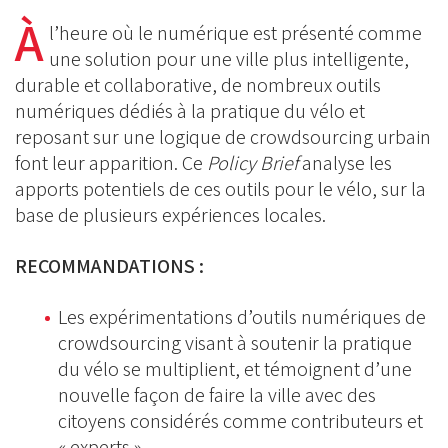
on
on
À
on
l’heure où le numérique est présenté comme
BlueSky
Linkedin
une solution pour une ville plus intelligente,
Facebook
durable et collaborative, de nombreux outils
numériques dédiés à la pratique du vélo et
reposant sur une logique de crowdsourcing urbain
font leur apparition. Ce
Policy Brief
analyse les
apports potentiels de ces outils pour le vélo, sur la
base de plusieurs expériences locales.
RECOMMANDATIONS :
Les expérimentations d’outils numériques de
crowdsourcing visant à soutenir la pratique
du vélo se multiplient, et témoignent d’une
nouvelle façon de faire la ville avec des
citoyens considérés comme contributeurs et
« experts ».