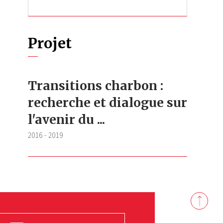
Projet
Transitions charbon :
recherche et dialogue sur
l'avenir du ...
2016
-
2019
Back
to