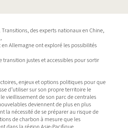
l Transitions, des experts nationaux en Chine,
,
t en Allemagne ont exploré les possibilités
transition justes et accessibles pour sortir
ectoires, enjeux et options politiques pour que
se d’utiliser sur son propre territoire le
 le vieillissement de son parc de centrales
enouvelables deviennent de plus en plus
nt la nécessité de se préparer au risque de
tations de charbon à mesure que les
 dans la région Asie-Pacifique.