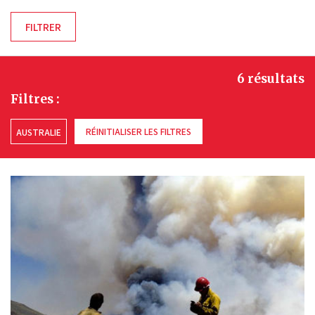
6 résultats
Filtres :
RÉINITIALISER LES FILTRES
AUSTRALIE