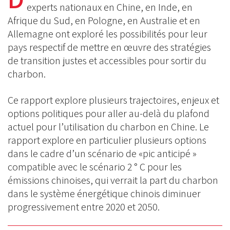
BlueSky
Linkedin
experts nationaux en Chine, en Inde, en
Facebook
Afrique du Sud, en Pologne, en Australie et en
Allemagne ont exploré les possibilités pour leur
pays respectif de mettre en œuvre des stratégies
de transition justes et accessibles pour sortir du
charbon.
Ce rapport explore plusieurs trajectoires, enjeux et
options politiques pour aller au-delà du plafond
actuel pour l’utilisation du charbon en Chine. Le
rapport explore en particulier plusieurs options
dans le cadre d’un scénario de «pic anticipé »
compatible avec le scénario 2 ° C pour les
émissions chinoises, qui verrait la part du charbon
dans le système énergétique chinois diminuer
progressivement entre 2020 et 2050.