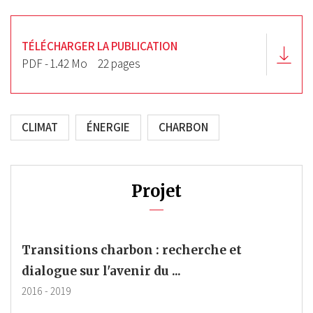
TÉLÉCHARGER LA PUBLICATION
PDF - 1.42 Mo
22 pages
CLIMAT
ÉNERGIE
CHARBON
Projet
Transitions charbon : recherche et
dialogue sur l'avenir du ...
2016
-
2019