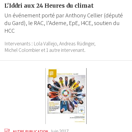
L'Iddri aux 24 Heures du climat
Un événement porté par Anthony Cellier (député
du Gard), le RAC, l’Ademe, EpE, I4CE, soutien du
HCC
Intervenants :
Lola Vallejo,
Andreas Rüdinger,
Michel Colombier
et 1 autre intervenant.
Juin 2017
AUTRE PUBLICATION