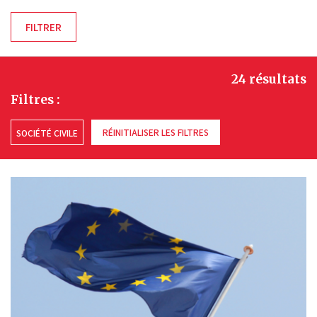
24 résultats
Filtres :
RÉINITIALISER LES FILTRES
SOCIÉTÉ CIVILE