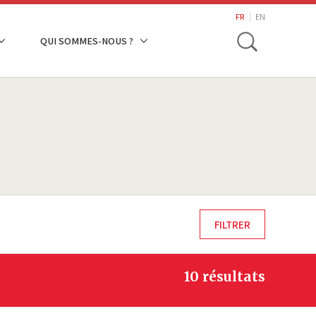
search
FR
EN
Toggle
QUI SOMMES-NOUS ?
10 résultats