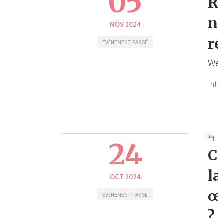
05
R
n
NOV 2024
r
ÉVÈNEMENT PASSÉ
We
In
24
C
l
OCT 2024
œ
ÉVÈNEMENT PASSÉ
?