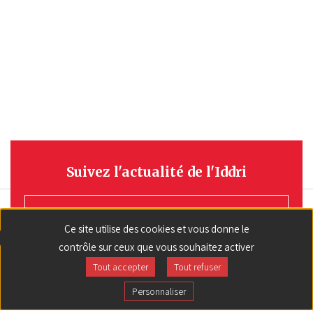
Suivez l'actualité de l'Iddri
S'INSCRIRE
Ce site utilise des cookies et vous donne le
contrôle sur ceux que vous souhaitez activer
Tout accepter
Tout refuser
Personnaliser