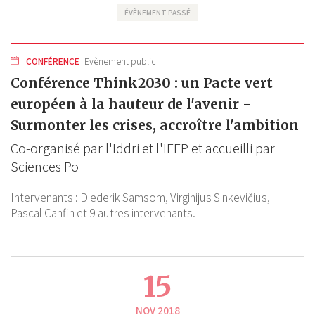
ÉVÈNEMENT PASSÉ
CONFÉRENCE
Evènement public
Conférence Think2030 : un Pacte vert
européen à la hauteur de l'avenir -
Surmonter les crises, accroître l'ambition
Co-organisé par l'Iddri et l'IEEP et accueilli par
Sciences Po
Intervenants :
Diederik Samsom,
Virginijus Sinkevičius,
Pascal Canfin
et 9 autres intervenants.
15
NOV 2018