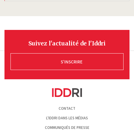
Suivez l'actualité de l'Iddri
S'INSCRIRE
Pied
CONTACT
de
page
L'IDDRI DANS LES MÉDIAS
COMMUNIQUÉS DE PRESSE