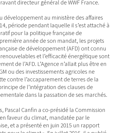
aravant directeur général de WWF France.
du développement au ministère des affaires
4, période pendant laquelle il s’est attaché à
ratif pour la politique française de
première année de son mandat, les projets
française de développement (AFD) ont connu
renouvelables et l’efficacité énergétique sont
ement de l’AFD. L’Agence n’allait plus être en
GM ou des investissements agricoles ne
utte contre l’accaparement de terres de la
rincipe de l’intégration des clauses de
nnementale dans la passation de ses marchés.
s, Pascal Canfin a co-présidé la Commission
en faveur du climat, mandatée par le
ise, et a présenté en juin 2015 un rapport