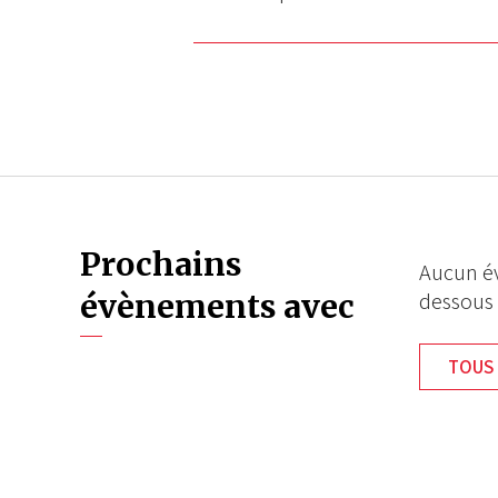
Prochains
Aucun év
évènements avec
dessous
TOUS 