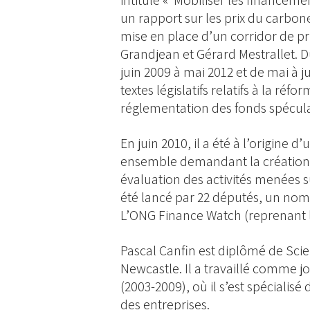
intitulé « Mobiliser les financement
un rapport sur les prix du carbone
mise en place d’un corridor de p
Grandjean et Gérard Mestrallet.
juin 2009 à mai 2012 et de mai à j
textes législatifs relatifs à la ré
réglementation des fonds spécula
En juin 2010, il a été à l’origin
ensemble demandant la création
évaluation des activités menées s
été lancé par 22 députés, un nomb
L’ONG Finance Watch (reprenant le 
Pascal Canfin est diplômé de Scie
Newcastle. Il a travaillé comme 
(2003-2009), où il s’est spécialis
des entreprises.