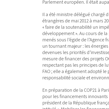
Parlement européen. Il était aup
Il a été ministre délégué chargé 
étrangères de mai 2012 à mars 201
« faire de la soutenabilité un impé
développement ». Au cours de la 
menés sous l’égide de l’Agence 
un tournant majeur : les énergies 
devenues les priorités d’investiss
mesure de financer des projets O
respectant pas les principes de l
FAO ; elle a également adopté le p
responsabilité sociale et enviro
En préparation de la COP21 à Pari
pour les financements innovants 
président de la République frança