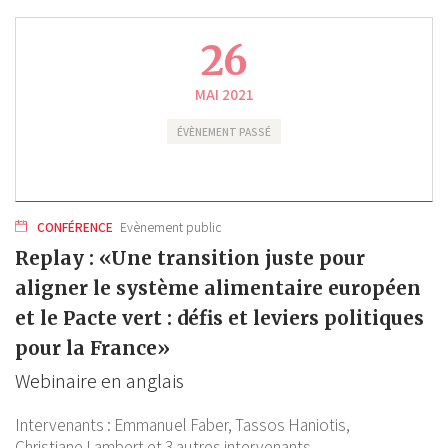
26
MAI 2021
ÉVÈNEMENT PASSÉ
CONFÉRENCE
Evènement public
Replay : «Une transition juste pour
aligner le système alimentaire européen
et le Pacte vert : défis et leviers politiques
pour la France»
Webinaire en anglais
Intervenants :
Emmanuel Faber,
Tassos Haniotis,
Christiane Lambert
et 3 autres intervenants.