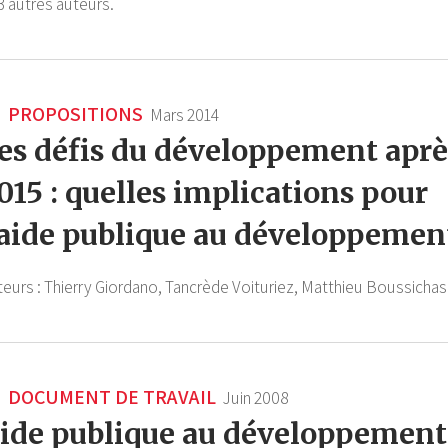
3 autres auteurs.
PROPOSITIONS
Mars 2014
es défis du développement aprè
015 : quelles implications pour
’aide publique au développemen
teurs :
Thierry Giordano,
Tancrède Voituriez,
Matthieu Boussichas
DOCUMENT DE TRAVAIL
Juin 2008
ide publique au développement 