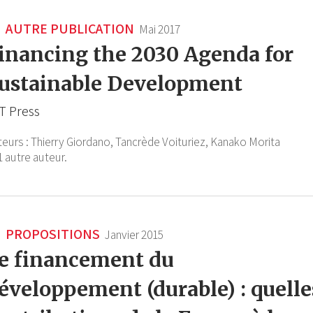
AUTRE PUBLICATION
Mai 2017
inancing the 2030 Agenda for
ustainable Development
T Press
teurs :
Thierry Giordano,
Tancrède Voituriez,
Kanako Morita
1 autre auteur.
PROPOSITIONS
Janvier 2015
e financement du
éveloppement (durable) : quelle