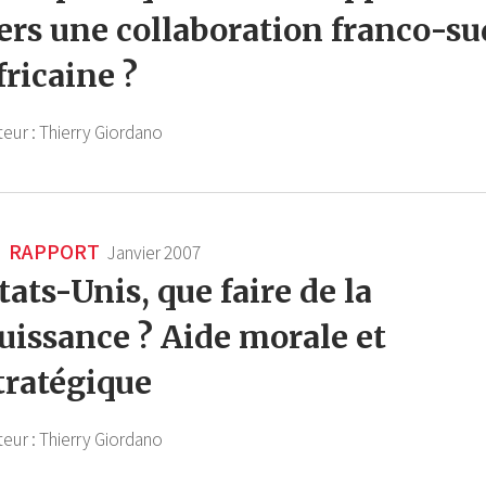
ers une collaboration franco-su
fricaine ?
teur :
Thierry Giordano
RAPPORT
Janvier 2007
tats-Unis, que faire de la
uissance ? Aide morale et
tratégique
teur :
Thierry Giordano