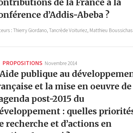
ontributions de la France à la
onférence d’Addis-Abeba ?
teurs :
Thierry Giordano,
Tancrède Voituriez,
Matthieu Boussichas
PROPOSITIONS
Novembre 2014
’Aide publique au développeme
rançaise et la mise en oeuvre de
’agenda post-2015 du
éveloppement : quelles priorité
e recherche et d’actions en