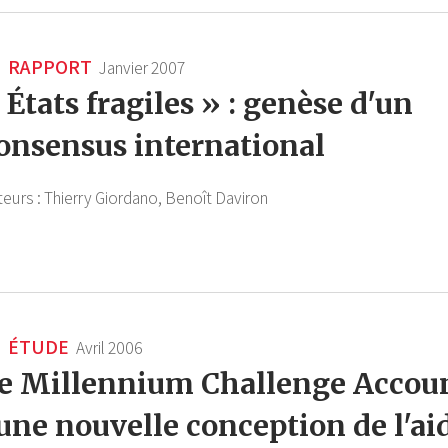
RAPPORT
Janvier 2007
 États fragiles » : genèse d'un
onsensus international
teurs :
Thierry Giordano,
Benoît Daviron
ÉTUDE
Avril 2006
e Millennium Challenge Accou
 une nouvelle conception de l'ai