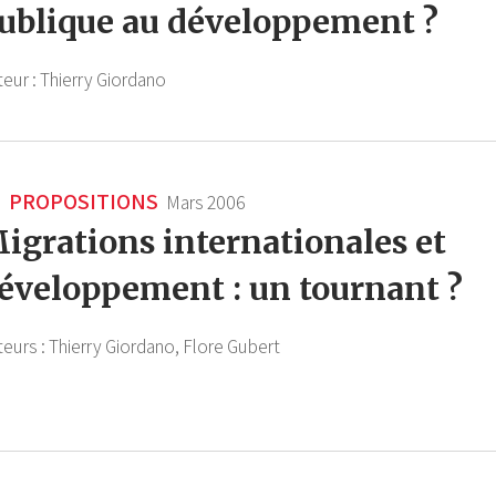
ublique au développement ?
teur :
Thierry Giordano
PROPOSITIONS
Mars 2006
igrations internationales et
éveloppement : un tournant ?
teurs :
Thierry Giordano,
Flore Gubert