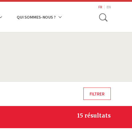
search
FR
EN
Toggle
QUI SOMMES-NOUS ?
15 résultats