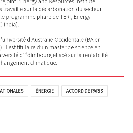
 rejoint l’Energy and Resources Institute
 travaille sur la décarbonation du secteur
 le programme phare de TERI, Energy
 India).
université d'Australie-Occidentale (BA en
). Il est titulaire d’un master de science en
versité d’Édimbourg et axé sur la rentabilité
u changement climatique.
NATIONALES
ÉNERGIE
ACCORD DE PARIS