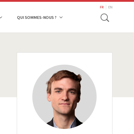
search
FR
EN
Toggle
QUI SOMMES-NOUS ?