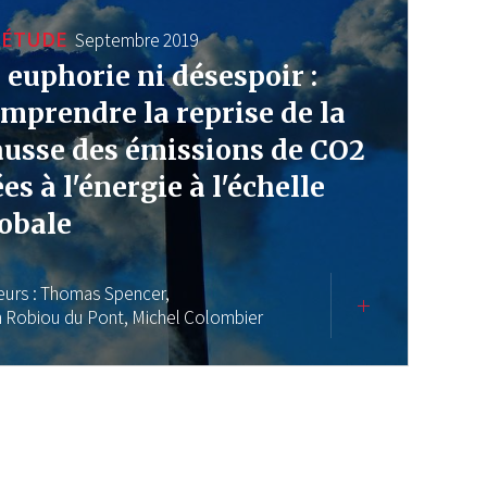
ÉTUDE
Septembre 2019
 euphorie ni désespoir :
mprendre la reprise de la
usse des émissions de CO2
ées à l'énergie à l'échelle
obale
eurs :
Thomas Spencer,
n Robiou du Pont,
Michel Colombier