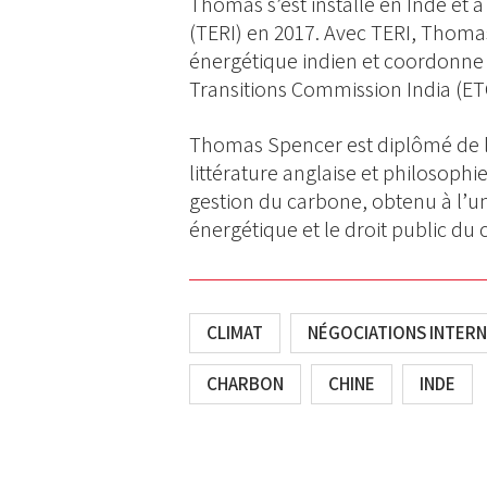
Thomas s’est installé en Inde et a
(TERI) en 2017. Avec TERI, Thomas
énergétique indien et coordonne
Transitions Commission India (ETC
Thomas Spencer est diplômé de l’
littérature anglaise et philosophie
gestion du carbone, obtenu à l’uni
énergétique et le droit public d
CLIMAT
NÉGOCIATIONS INTER
CHARBON
CHINE
INDE