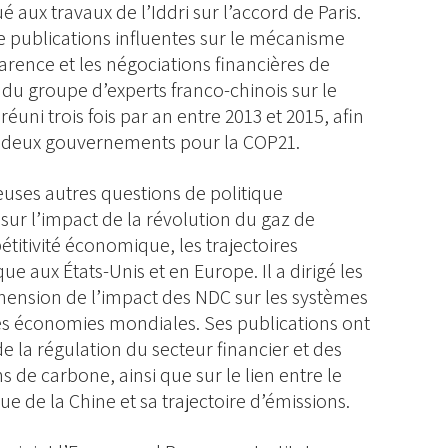
ué aux travaux de l’Iddri sur l’accord de Paris.
e publications influentes sur le mécanisme
arence et les négociations financières de
 du groupe d’experts franco-chinois sur le
éuni trois fois par an entre 2013 et 2015, afin
s deux gouvernements pour la COP21.
uses autres questions de politique
s sur l’impact de la révolution du gaz de
étitivité économique, les trajectoires
ue aux États-Unis et en Europe. Il a dirigé les
éhension de l’impact des NDC sur les systèmes
les économies mondiales. Ses publications ont
e la régulation du secteur financier et des
s de carbone, ainsi que sur le lien entre le
e la Chine et sa trajectoire d’émissions.