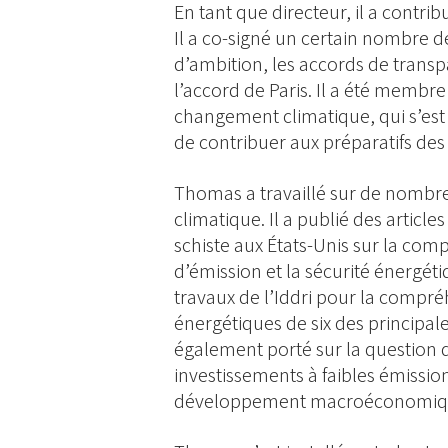
En tant que directeur, il a contrib
Il a co-signé un certain nombre d
d’ambition, les accords de transp
l’accord de Paris. Il a été membre
changement climatique, qui s’est r
de contribuer aux préparatifs de
Thomas a travaillé sur de nombre
climatique. Il a publié des article
schiste aux États-Unis sur la comp
d’émission et la sécurité énergétiq
travaux de l’Iddri pour la compr
énergétiques de six des principa
également porté sur la question d
investissements à faibles émission
développement macroéconomique d