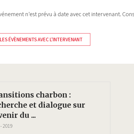
énement n'est prévu à date avec cet intervenant. Cons
LES ÉVÈNEMENTS AVEC L'INTERVENANT
ansitions charbon :
cherche et dialogue sur
venir du ...
-
2019