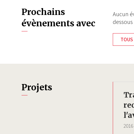
Prochains
Aucun év
évènements avec
dessous
TOUS 
Projets
Tr
re
l'a
2016