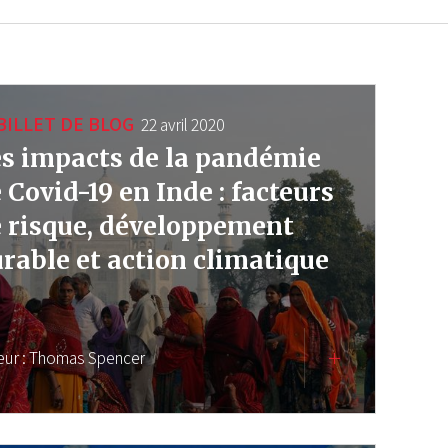
BILLET DE BLOG
22 avril 2020
s impacts de la pandémie
 Covid-19 en Inde : facteurs
 risque, développement
rable et action climatique
eur :
Thomas Spencer