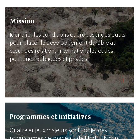
Mission
Identifier les conditions et proposer des outils
pour placer le développement durable au
cœur des relations internationales et des
politiques publiques et privées
Programmes et initiatives
Quatre enjeux majeurs sont l'objet des
programmes permanents de l'Iddri. Ils sont