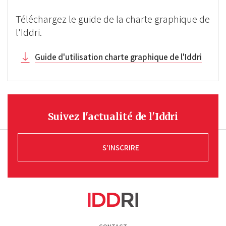
Téléchargez le guide de la charte graphique de
l'Iddri.
Guide d'utilisation charte graphique de l'Iddri
Suivez l'actualité de l'Iddri
S'INSCRIRE
Pied