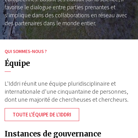
favorise le dialogue entre parties prenantes et
s'implique dans des collaborations en réseau avec
des partenaires dans le monde entier.
QUI SOMMES-NOUS ?
Équipe
L'Iddri réunit une équipe pluridisciplinaire et
internationale d'une cinquantaine de personnes,
dont une majorité de chercheuses et chercheurs.
TOUTE L'ÉQUIPE DE L'IDDRI
Instances de gouvernance