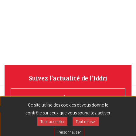
Suivez l'actualité de l'Iddri
S'INSCRIRE
Ce site utilise des cookies et vous donne le
contrôle sur ceux que vous souhaitez activer
Tout accepter
Tout refuser
Personnaliser