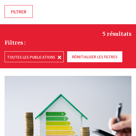
5 résultats
Filtres :
RÉINITIALISER LES FILTRES
TOUTES LES PUBLICATIONS