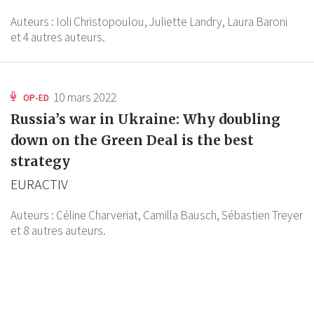
Auteurs :
Ioli Christopoulou,
Juliette Landry,
Laura Baroni
et 4 autres auteurs.
10 mars 2022
OP-ED
Russia’s war in Ukraine: Why doubling
down on the Green Deal is the best
strategy
EURACTIV
Auteurs :
Céline Charveriat,
Camilla Bausch,
Sébastien Treyer
et 8 autres auteurs.