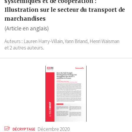
systémiques et de coopération :
Illustration sur le secteur du transport de
marchandises
(Article en anglais)
Auteurs :
Lauren Harry-Villain,
Yann Briand,
Henri Waisman
et 2 autres auteurs.
Décembre 2020
DÉCRYPTAGE