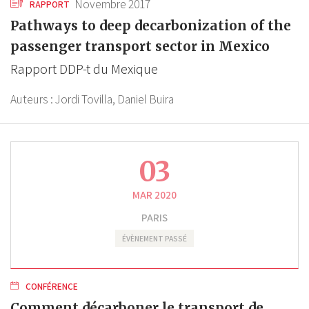
Novembre 2017
RAPPORT
Pathways to deep decarbonization of the
passenger transport sector in Mexico
Rapport DDP-t du Mexique
Auteurs :
Jordi Tovilla,
Daniel Buira
03
MAR 2020
PARIS
ÉVÈNEMENT PASSÉ
CONFÉRENCE
Comment décarboner le transport de