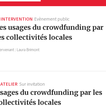
INTERVENTION
Evènement public
es usages du crowdfunding par
es collectivités locales
ervenant :
Laura Brimont
ATELIER
Sur invitation
sages du crowdfunding par les
ollectivités locales