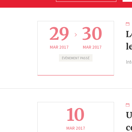
29
30
L
l
MAR 2017
MAR 2017
ÉVÈNEMENT PASSÉ
Int
10
U
c
MAR 2017