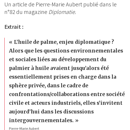
on
Un article de Pierre-Marie Aubert publié dans le
BlueSky
Linkedin
n°82 du magazine
Diplomatie
.
Facebook
Extrait :
L’huile de palme, enjeu diplomatique ?
Alors que les questions environnementales
et sociales liées au développement du
palmier à huile avaient jusqu’alors été
essentiellement prises en charge dans la
sphère privée, dans le cadre de
confrontations/collaborations entre société
civile et acteurs industriels, elles s’invitent
aujourd’hui dans les discussions
intergouvernementales.
Pierre-Marie Aubert