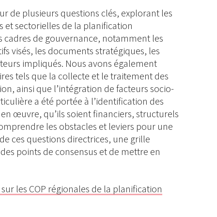
ur de plusieurs questions clés, explorant les
et sectorielles de la planification
es cadres de gouvernance, notamment les
tifs visés, les documents stratégiques, les
acteurs impliqués. Nous avons également
s tels que la collecte et le traitement des
n, ainsi que l’intégration de facteurs socio-
ticulière a été portée à l’identification des
 en œuvre, qu’ils soient financiers, structurels
comprendre les obstacles et leviers pour une
 de ces questions directrices, une grille
r des points de consensus et de mettre en
s
sur les COP régionales de la planification