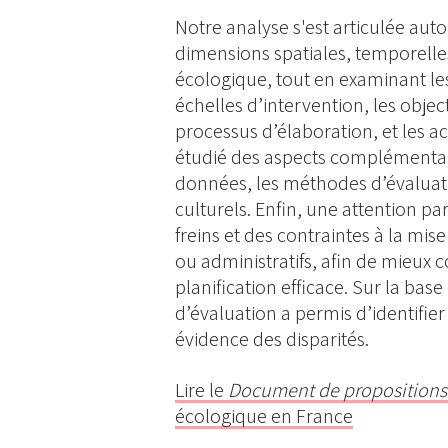
Notre analyse s'est articulée auto
dimensions spatiales, temporelles 
écologique, tout en examinant l
échelles d’intervention, les objec
processus d’élaboration, et les 
étudié des aspects complémentaire
données, les méthodes d’évaluatio
culturels. Enfin, une attention par
freins et des contraintes à la mise
ou administratifs, afin de mieux 
planification efficace. Sur la base
d’évaluation a permis d’identifie
évidence des disparités.
Lire le
Document de proposition
écologique en France