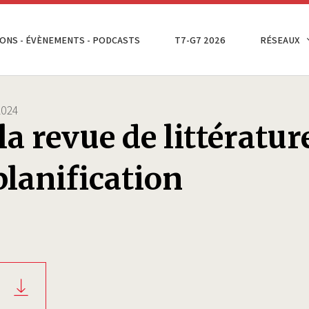
ONS - ÉVÈNEMENTS - PODCASTS
T7-G7 2026
RÉSEAUX
2024
a revue de littératur
 planification