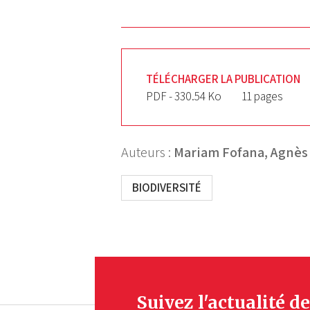
TÉLÉCHARGER LA PUBLICATION
PDF - 330.54 Ko
11 pages
Auteurs :
Mariam Fofana,
Agnès 
BIODIVERSITÉ
Suivez l'actualité de