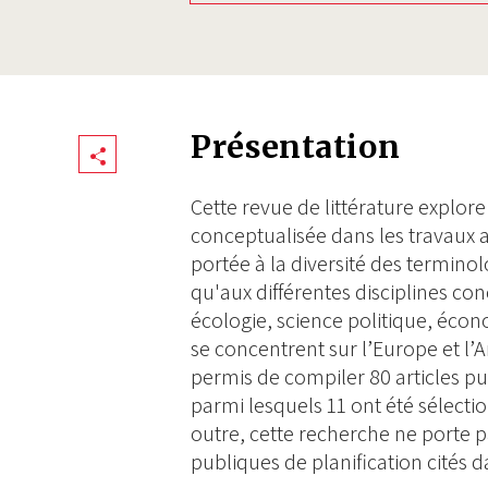
Présentation
Share
Cette revue de littérature explor
conceptualisée dans les travaux 
portée à la diversité des terminol
qu'aux différentes disciplines 
écologie, science politique, écon
se concentrent sur l’Europe et l
permis de compiler 80 articles pu
parmi lesquels 11 ont été sélect
outre, cette recherche ne porte p
publiques de planification cités da