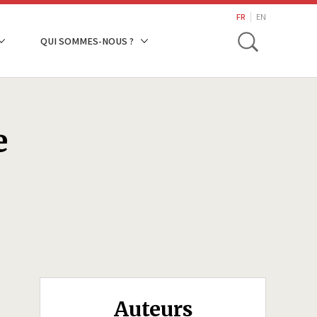
search
FR
EN
Toggle
QUI SOMMES-NOUS ?
e
Auteurs