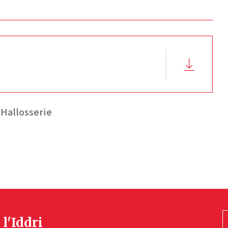
Hallosserie
 l'Iddri