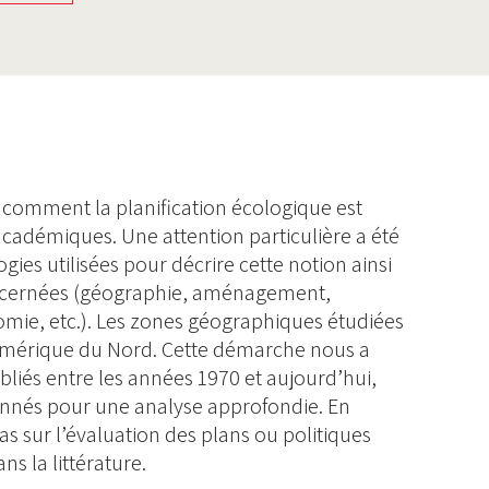
e comment la planification écologique est
académiques. Une attention particulière a été
ogies utilisées pour décrire cette notion ainsi
concernées (géographie, aménagement,
omie, etc.). Les zones géographiques étudiées
’Amérique du Nord. Cette démarche nous a
bliés entre les années 1970 et aujourd’hui,
ionnés pour une analyse approfondie. En
as sur l’évaluation des plans ou politiques
ns la littérature.