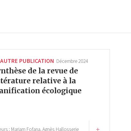
AUTRE PUBLICATION
Décembre 2024
nthèse de la revue de
ttérature relative à la
anification écologique
eurs :
Mariam Fofana,
Agnès Hallosserie