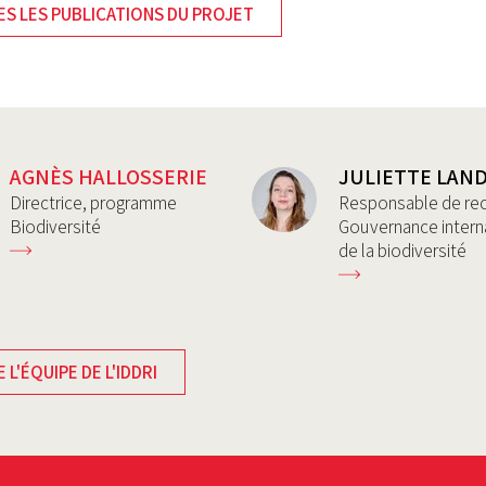
S LES PUBLICATIONS DU PROJET
AGNÈS HALLOSSERIE
JULIETTE LAN
Directrice, programme
Responsable de re
Biodiversité
Gouvernance intern
de la biodiversité
 L'ÉQUIPE DE L'IDDRI