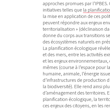
approches promues par l’IPBES. C
initiatives telles que
la planificat
la mise en application de ces poli
peuvent répondre aux enjeux envi
territorialisation » (déclinaison d
donne du corps aux transitions sec
des écosystèmes naturels en prése
La planification écologique révèle
et des mers, entre les activités ex
et les enjeux environnementaux,
mêmes (course à l’espace pour la
humaine, animale, l’énergie issue
d’infrastructures de production d
la biodiversité). Elle rend ainsi p
d’aménagement des territoires. En
planification écologique, la terr
ces enjeux des citoyens, en les 