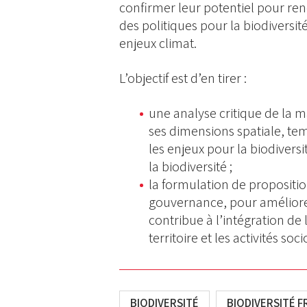
confirmer leur potentiel pour re
des politiques pour la biodiversit
enjeux climat.
L’objectif est d’en tirer :
une analyse critique de la m
ses dimensions spatiale, tem
les enjeux pour la biodiversi
la biodiversité ;
la formulation de proposit
gouvernance, pour améliorer
contribue à l’intégration d
territoire et les activités s
BIODIVERSITÉ
BIODIVERSITÉ F