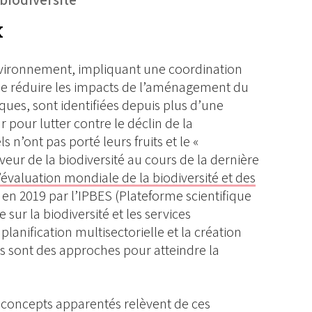
x
environnement, impliquant une coordination
n de réduire les impacts de l’aménagement du
iques, sont identifiées depuis plus d’une
our lutter contre le déclin de la
 n’ont pas porté leurs fruits et le «
veur de la biodiversité au cours de la dernière
’évaluation mondiale de la biodiversité et des
 en 2019 par l’IPBES (Plateforme scientifique
sur la biodiversité et les services
lanification multisectorielle et la création
s sont des approches pour atteindre la
s concepts apparentés relèvent de ces