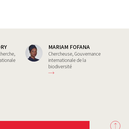
DRY
MARIAM FOFANA
cherche,
Chercheuse, Gouvernance
ationale
internationale de la
biodiversité
Back