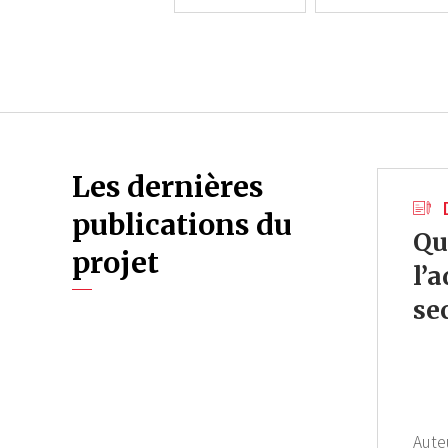
Les dernières
publications du
Qu
projet
l’
se
Aute