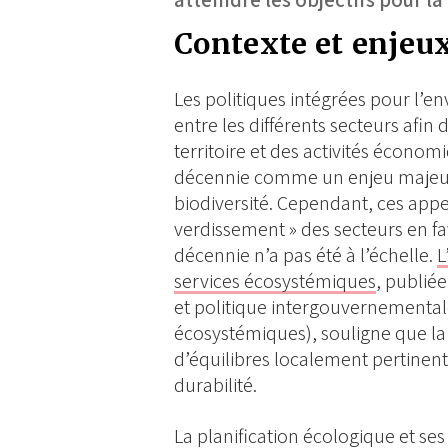
Contexte et enjeu
Les politiques intégrées pour l’
entre les différents secteurs afi
territoire et des activités économ
décennie comme un enjeu majeur p
biodiversité. Cependant, ces appels
verdissement » des secteurs en fa
décennie n’a pas été à l’échelle.
L
services écosystémiques
, publiée
et politique intergouvernementale 
écosystémiques), souligne que la p
d’équilibres localement pertinent
durabilité.
La planification écologique et se