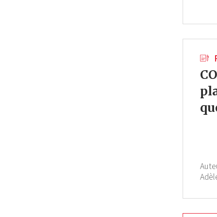
CO
pl
qu
Aute
Adèl