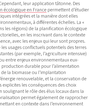
ependant, leur application tâtonne. Des
ion écologique en France
permettent d’étudier
tiques intégrées et la manière dont elles
ronnementaux, à différentes échelles. La «
ans les régions) de la planification écologique
torielles, en les inscrivant dans le contexte
nce, avec les enjeux qui leur sont propres.
 les usages conflictuels potentiels des terres
istantes (par exemple, l’agriculture intensive)
 ou entre enjeux environnementaux eux-
 production durable pour l’alimentation
 de la biomasse ou l’implantation
’énergie renouvelable, et la conservation de
lus explicites les conséquences des choix
 soulignant le rôle des élus locaux dans la
itorialisation permet également de rapprocher
remettant en contexte dans l’environnement