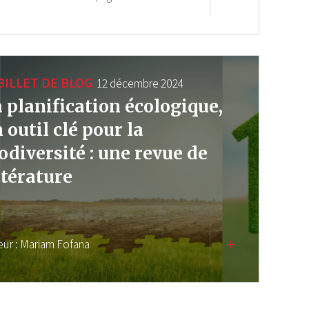
BILLET DE BLOG
12 décembre 2024
 planification écologique,
 outil clé pour la
odiversité : une revue de
ttérature
eur :
Mariam Fofana