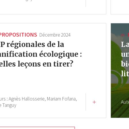
PROPOSITIONS
Décembre 2024
P régionales de la
La
anification écologique :
un
elles leçons en tirer?
bi
li
urs :
Agnès Hallosserie,
Mariam Fofana,
Aut
e Tanguy