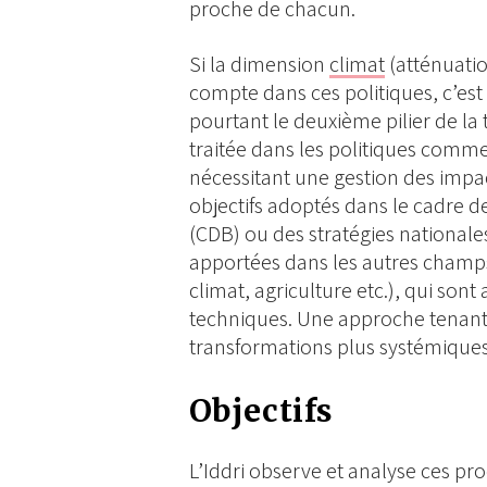
proche de chacun.
Si la dimension
climat
(atténuatio
compte dans ces politiques, c’est 
pourtant le deuxième pilier de la 
traitée dans les politiques comm
nécessitant une gestion des impact
objectifs adoptés dans le cadre de
(CDB) ou des stratégies nationales
apportées dans les autres champs
climat, agriculture etc.), qui son
techniques. Une approche tenant 
transformations plus systémique
Objectifs
L’Iddri observe et analyse ces pro