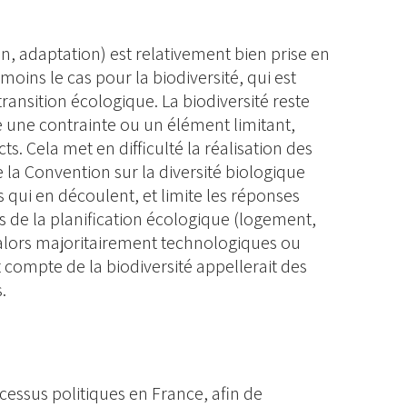
n, adaptation) est relativement bien prise en
moins le cas pour la biodiversité, qui est
transition écologique. La biodiversité reste
e une contrainte ou un élément limitant,
s. Cela met en difficulté la réalisation des
 la Convention sur la diversité biologique
 qui en découlent, et limite les réponses
 de la planification écologique (logement,
t alors majoritairement technologiques ou
compte de la biodiversité appellerait des
s.
cessus politiques en France, afin de