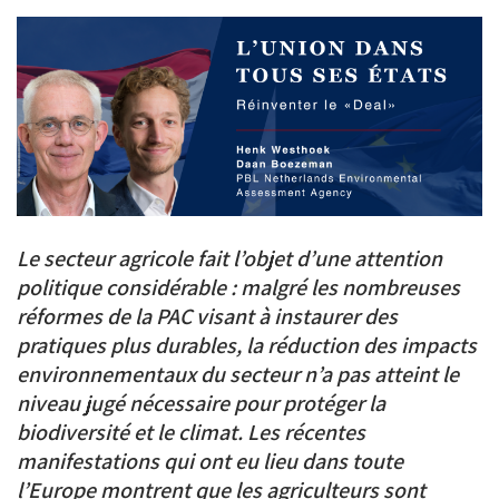
PDF
on
on
on
BlueSky
Linkedin
Facebook
Le secteur agricole fait l’objet d’une attention
politique considérable : malgré les nombreuses
réformes de la PAC visant à instaurer des
pratiques plus durables, la réduction des impacts
environnementaux du secteur n’a pas atteint le
niveau jugé nécessaire pour protéger la
biodiversité et le climat. Les récentes
manifestations qui ont eu lieu dans toute
l’Europe montrent que les agriculteurs sont