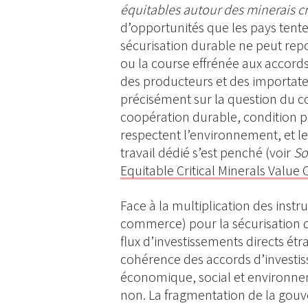
équitables autour des minerais cr
d’opportunités que les pays tente
sécurisation durable ne peut rep
ou la course effrénée aux accord
des producteurs et des importateu
précisément sur la question du 
coopération durable, condition pou
respectent l’environnement, et 
travail dédié s’est penché (voir
So
Equitable Critical Minerals Value 
Face à la multiplication des inst
commerce) pour la sécurisation d
flux d’investissements directs étr
cohérence des accords d’investi
économique, social et environnem
non. La fragmentation de la gouve