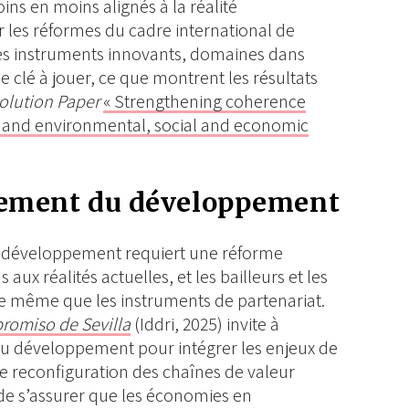
ns en moins alignés à la réalité
r les réformes du cadre international de
des instruments innovants, domaines dans
e clé à jouer, ce que montrent les résultats
olution Paper
« Strengthening coherence
and environmental, social and economic
ncement du développement
le développement requiert une réforme
aux réalités actuelles, et les bailleurs et les
de même que les instruments de partenariat.
omiso de Sevilla
(Iddri, 2025) invite à
au développement pour intégrer les enjeux de
 reconfiguration des chaînes de valeur
r de s’assurer que les économies en