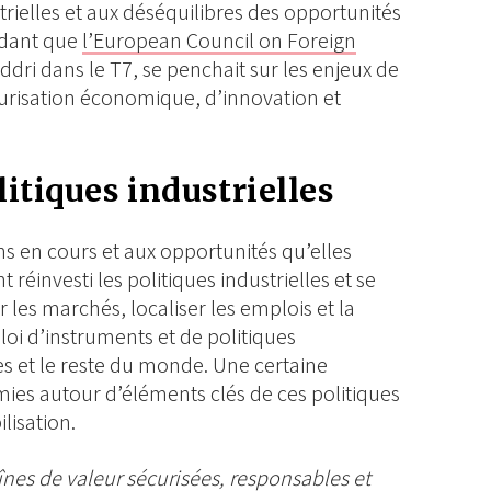
trielles et aux déséquilibres des opportunités
ndant que
l’European Council on Foreign
’Iddri dans le T7, se penchait sur les enjeux de
urisation économique, d’innovation et
itiques industrielles
ns en cours et aux opportunités qu’elles
 réinvesti les politiques industrielles et se
 les marchés, localiser les emplois et la
loi d’instruments et de politiques
es et le reste du monde. Une certaine
es autour d’éléments clés de ces politiques
ilisation.
nes de valeur sécurisées, responsables et