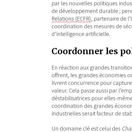
par les nouvelles politiques indus
de développement durable ; pe
Relations (ECFR)
, partenaire de l
coordination des mesures de séc
d’intelligence artificielle.
Coordonner les pol
En réaction aux grandes transitio
offrent, les grandes économies ont
livrent concurrence pour capturer
valeur. Cela passe aussi par l’emp
déstabilisatrices pour elles-mêm
coordination des grandes économi
industrielles serait facteur de stab
Un domaine clé est celui des
Chaî