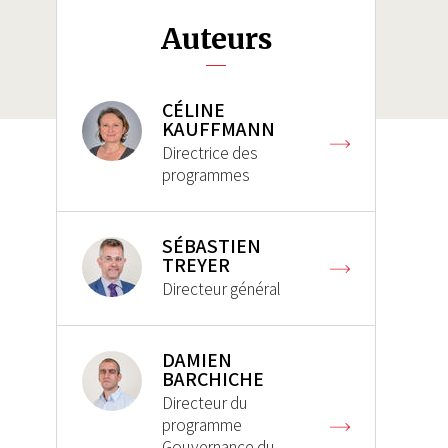
Auteurs
CÉLINE
KAUFFMANN
Directrice des
programmes
SÉBASTIEN
TREYER
Directeur général
DAMIEN
BARCHICHE
Directeur du
programme
Gouvernance du