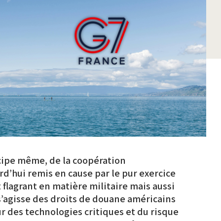
incipe même, de la coopération
rd’hui remis en cause par le pur exercice
t flagrant en matière militaire mais aussi
s’agisse des droits de douane américains
r des technologies critiques et du risque