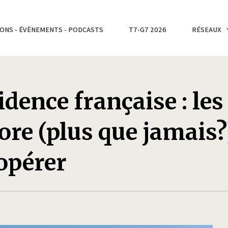
ONS - ÉVÈNEMENTS - PODCASTS
T7-G7 2026
RÉSEAUX
dence française : les
ore (plus que jamais?
opérer