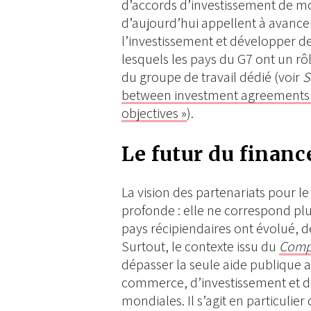
d’accords d’investissement de moi
d’aujourd’hui appellent à avance
l’investissement et développer 
lesquels les pays du G7 ont un rôl
du groupe de travail dédié (voir
S
between investment agreements 
objectives »
).
Le futur du fina
La vision des partenariats pour 
profonde : elle ne correspond plus 
pays récipiendaires ont évolué, 
Surtout, le contexte issu du
Compr
dépasser la seule aide publique 
commerce, d’investissement et de
mondiales. Il s’agit en particulie