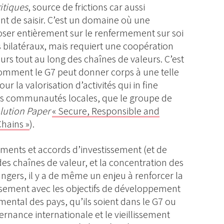
itiques
, source de frictions car aussi
nt de saisir. C’est un domaine où une
oser entièrement sur le renfermement sur soi
s bilatéraux, mais requiert une coopération
rs tout au long des chaînes de valeurs. C’est
comment le G7 peut donner corps à une telle
r la valorisation d’activités qui in fine
les communautés locales, que le groupe de
lution Paper
« Secure, Responsible and
Chains »
).
ruments et accords d’investissement (et de
es chaînes de valeur, et la concentration des
angers, il y a de même un enjeu à renforcer la
ssement avec les objectifs de développement
ental des pays, qu’ils soient dans le G7 ou
rnance internationale et le vieillissement