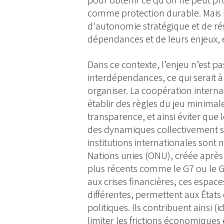
pour obtenir ce qu'on ne peut pro
comme protection durable. Mais 
d'autonomie stratégique et de ré
dépendances et de leurs enjeux, et
Dans ce contexte, l’enjeu n’est pa
interdépendances, ce qui serait à 
organiser. La coopération interna
établir des règles du jeu minimal
transparence, et ainsi éviter que
des dynamiques collectivement sou
institutions internationales sont 
Nations unies (ONU), créée aprè
plus récents comme le G7 ou le G2
aux crises financières, ces espac
différentes, permettent aux États
politiques. Ils contribuent ainsi
limiter les frictions économiques e