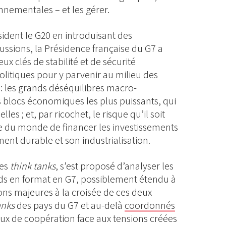
nnementales – et les gérer.
ident le G20 en introduisant des
cussions, la Présidence française du G7 a
eux clés de stabilité et de sécurité
litiques pour y parvenir au milieu des
 : les grands déséquilibres macro-
blocs économiques les plus puissants, qui
les ; et, par ricochet, le risque qu’il soit
este du monde de financer les investissements
nt durable et son industrialisation.
es
think tanks
, s’est proposé d’analyser les
ds en format en G7, possiblement étendu à
ions majeures à la croisée de ces deux
anks
des pays du G7 et au-delà
coordonnés
eux de coopération face aux tensions créées