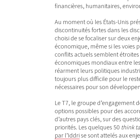
financières, humanitaires, enviro
Au moment où les États-Unis prés
discontinuités fortes dans les dis
choisi de se focaliser sur deux enj
économique, même si les voies po
conflits actuels semblent étroites
économiques mondiaux entre les 
réarment leurs politiques industriel
toujours plus difficile pour le r
nécessaires pour son développeme
Le T7, le groupe d’engagement d
options possibles pour des accor
d’autres pays clés, sur des quest
priorités. Les quelques 50
think t
par l’Iddri
se sont attelés aux enj