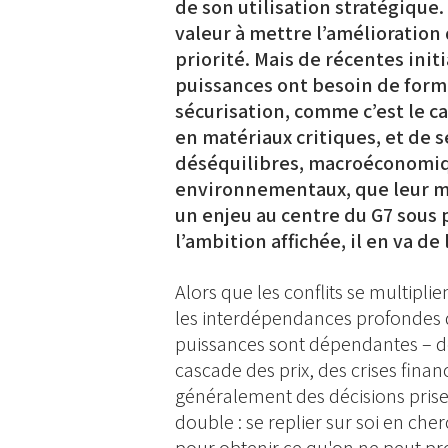
de son utilisation stratégique.
valeur à mettre l’amélioration 
priorité. Mais de récentes in
puissances ont besoin de form
sécurisation, comme c’est le c
en matériaux critiques, et de 
déséquilibres, macroéconomiqu
environnementaux, que leur m
un enjeu au centre du G7 sous 
l’ambition affichée, il en va de 
Alors que les conflits se multipl
les interdépendances profondes q
puissances sont dépendantes – de
cascade des prix, des crises fina
généralement des décisions prises
double : se replier sur soi en che