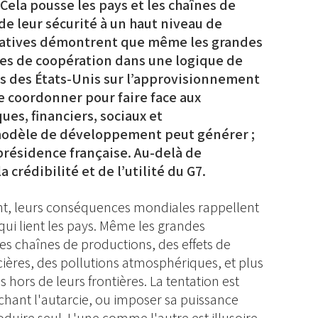
 Cela pousse les pays et les chaînes de
de leur sécurité à un haut niveau de
itiatives démontrent que même les grandes
es de coopération dans une logique de
as des États-Unis sur l’approvisionnement
se coordonner pour faire face aux
es, financiers, sociaux et
odèle de développement peut générer ;
présidence française. Au-delà de
la crédibilité et de l’utilité du G7.
ient, leurs conséquences mondiales rappellent
ui lient les pays. Même les grandes
s chaînes de productions, des effets de
ncières, des pollutions atmosphériques, et plus
 hors de leurs frontières. La tentation est
rchant l'autarcie, ou imposer sa puissance