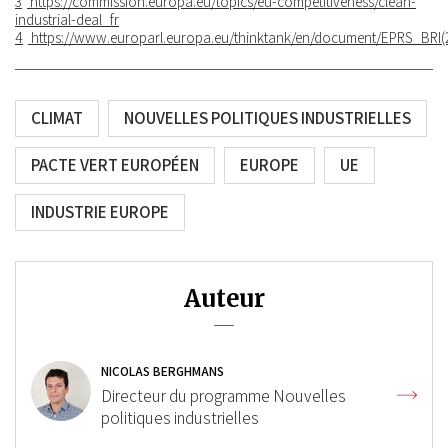
3
https://commission.europa.eu/topics/eu-competitiveness/clean-
industrial-deal_fr
4
https://www.europarl.europa.eu/thinktank/en/document/EPRS_BRI
CLIMAT
NOUVELLES POLITIQUES INDUSTRIELLES
PACTE VERT EUROPÉEN
EUROPE
UE
INDUSTRIE EUROPE
Auteur
NICOLAS BERGHMANS
Directeur du programme Nouvelles
politiques industrielles