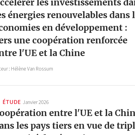
ccélérer les investissements da
es énergies renouvelables dans 
conomies en développement :
ers une coopération renforcée
ntre l'UE et la Chine
teur :
Hélène Van Rossum
ÉTUDE
Janvier 2026
oopération entre l'UE et la Chi
ans les pays tiers en vue de trip