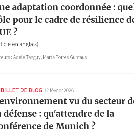
ne adaptation coordonnée : que
ôle pour le cadre de résilience d
'UE ?
rticle en anglais)
teurs :
Adèle Tanguy,
Marta Torres Gunfaus
BILLET DE BLOG
12 février 2026
'environnement vu du secteur d
a défense : qu'attendre de la
onférence de Munich ?