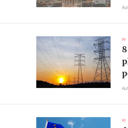
Au
8
p
p
Au