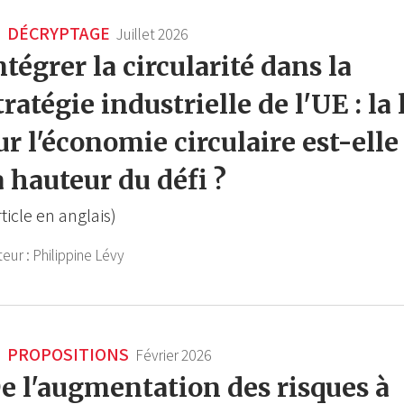
DÉCRYPTAGE
Juillet 2026
ntégrer la circularité dans la
tratégie industrielle de l'UE : la 
ur l'économie circulaire est-elle
a hauteur du défi ?
rticle en anglais)
teur :
Philippine Lévy
PROPOSITIONS
Février 2026
e l'augmentation des risques à