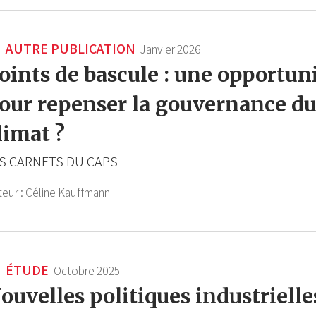
AUTRE PUBLICATION
Janvier 2026
oints de bascule : une opportun
our repenser la gouvernance d
limat ?
S CARNETS DU CAPS
teur :
Céline Kauffmann
ÉTUDE
Octobre 2025
ouvelles politiques industrielle