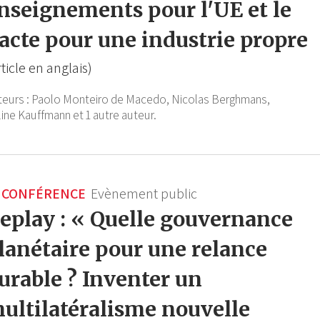
nseignements pour l'UE et le
acte pour une industrie propre
rticle en anglais)
teurs :
Paolo Monteiro de Macedo,
Nicolas Berghmans,
line Kauffmann
et 1 autre auteur.
CONFÉRENCE
Evènement public
eplay : « Quelle gouvernance
lanétaire pour une relance
urable ? Inventer un
ultilatéralisme nouvelle