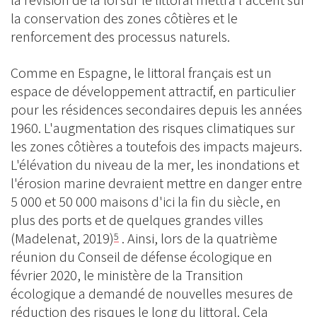
la révision de la loi sur le littoral mettra l'accent sur
la conservation des zones côtières et le
renforcement des processus naturels.
Comme en Espagne, le littoral français est un
espace de développement attractif, en particulier
pour les résidences secondaires depuis les années
1960. L'augmentation des risques climatiques sur
les zones côtières a toutefois des impacts majeurs.
L'élévation du niveau de la mer, les inondations et
l'érosion marine devraient mettre en danger entre
5 000 et 50 000 maisons d'ici la fin du siècle, en
plus des ports et de quelques grandes villes
(Madelenat, 2019)
. Ainsi, lors de la quatrième
5
réunion du Conseil de défense écologique en
février 2020, le ministère de la Transition
écologique a demandé de nouvelles mesures de
réduction des risques le long du littoral. Cela