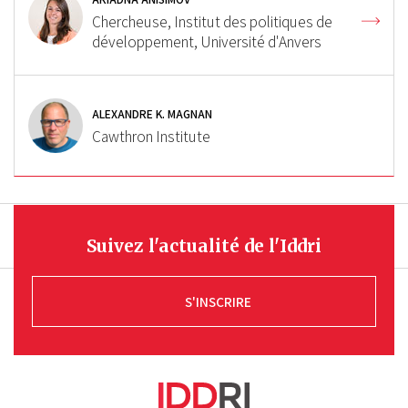
Chercheuse, Institut des politiques de
développement, Université d'Anvers
ALEXANDRE K. MAGNAN
Cawthron Institute
Suivez l'actualité de l'Iddri
S'INSCRIRE