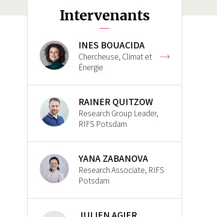
Intervenants
INES BOUACIDA
Chercheuse, Climat et
Énergie
RAINER QUITZOW
Research Group Leader,
RIFS Potsdam
YANA ZABANOVA
Research Associate, RIFS
Potsdam
JULIEN AGIER