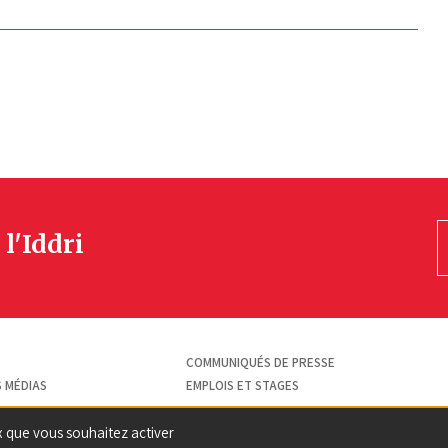
 l'Iddri
COMMUNIQUÉS DE PRESSE
S MÉDIAS
EMPLOIS ET STAGES
ux que vous souhaitez activer