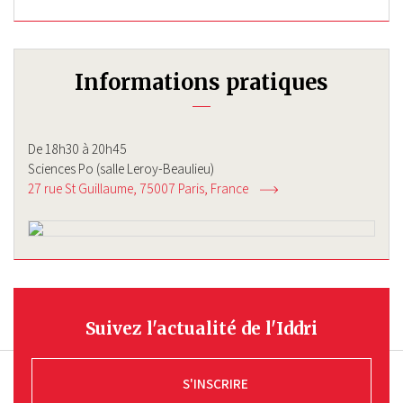
Informations pratiques
De 18h30 à 20h45
Sciences Po (salle Leroy-Beaulieu)
27 rue St Guillaume
75007
Paris
France
Suivez l'actualité de l'Iddri
S'INSCRIRE