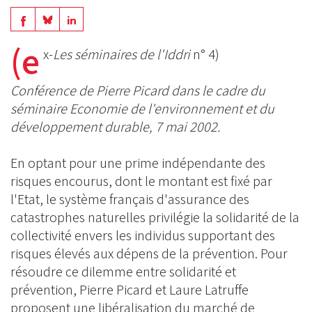
Share
Share
Share
on
on
(e
on
x-
Les séminaires de l'Iddri
n° 4)
BlueSky
Linkedin
Facebook
Conférence de Pierre Picard dans le cadre du
séminaire Economie de l'environnement et du
développement durable, 7 mai 2002.
En optant pour une prime indépendante des
risques encourus, dont le montant est fixé par
l'Etat, le système français d'assurance des
catastrophes naturelles privilégie la solidarité de la
collectivité envers les individus supportant des
risques élevés aux dépens de la prévention. Pour
résoudre ce dilemme entre solidarité et
prévention, Pierre Picard et Laure Latruffe
proposent une libéralisation du marché de