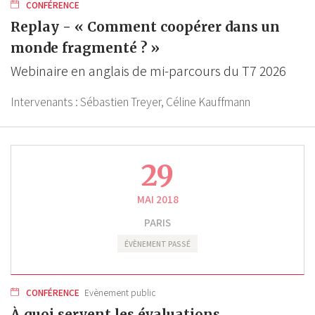
CONFÉRENCE
Replay - « Comment coopérer dans un
monde fragmenté ? »
Webinaire en anglais de mi-parcours du T7 2026
Intervenants :
Sébastien Treyer,
Céline Kauffmann
29
MAI 2018
PARIS
ÉVÈNEMENT PASSÉ
CONFÉRENCE
Evènement public
À quoi servent les évaluations