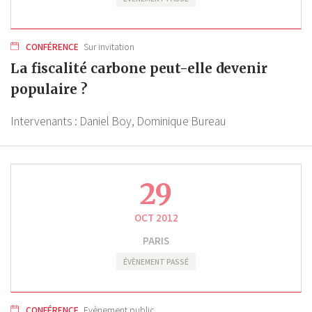
CONFÉRENCE
Sur invitation
La fiscalité carbone peut-elle devenir
populaire ?
Intervenants :
Daniel Boy,
Dominique Bureau
29
OCT 2012
PARIS
ÉVÈNEMENT PASSÉ
CONFÉRENCE
Evènement public