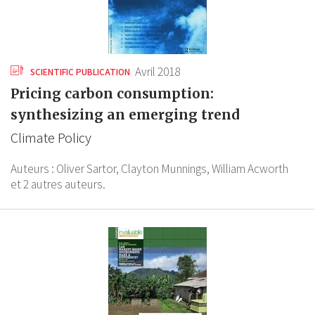
Avril 2018
SCIENTIFIC PUBLICATION
Pricing carbon consumption:
synthesizing an emerging trend
Climate Policy
Auteurs :
Oliver Sartor,
Clayton Munnings,
William Acworth
et 2 autres auteurs.