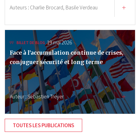
Auteurs :
Charlie Brocard,
Basile Verdeau
19 mai 2026
BILLET DE BLOG
Face à l’accumulation continue de crises,
conjuguer sécurité et long terme
Auteur :
Sébastien Treyer
TOUTES LES PUBLICATIONS