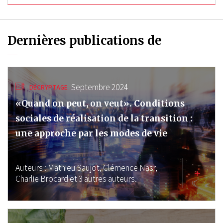
Dernières publications de
Septembre 2024
DÉCRYPTAGE
«Quand on peut, on veut». Conditions
sociales de réalisation de la transition :
une approche par les modes de vie
Auteurs :
Mathieu Saujot,
Clémence Nasr,
Charlie Brocard
et 3 autres auteurs.