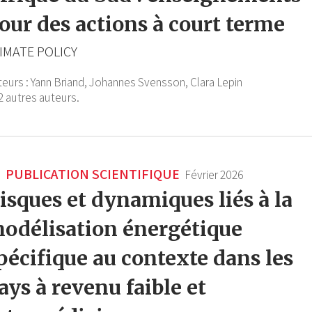
our des actions à court terme
IMATE POLICY
teurs :
Yann Briand,
Johannes Svensson,
Clara Lepin
2 autres auteurs.
PUBLICATION SCIENTIFIQUE
Février 2026
isques et dynamiques liés à la
odélisation énergétique
pécifique au contexte dans les
ays à revenu faible et