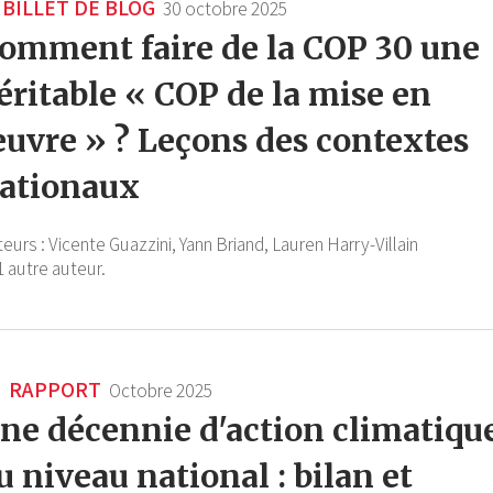
BILLET DE BLOG
30 octobre 2025
omment faire de la COP 30 une
éritable « COP de la mise en
uvre » ? Leçons des contextes
ationaux
teurs :
Vicente Guazzini,
Yann Briand,
Lauren Harry-Villain
1 autre auteur.
RAPPORT
Octobre 2025
ne décennie d'action climatiqu
u niveau national : bilan et