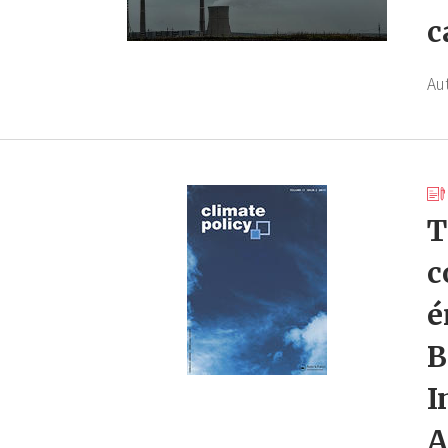
c
Au
T
c
é
B
I
A