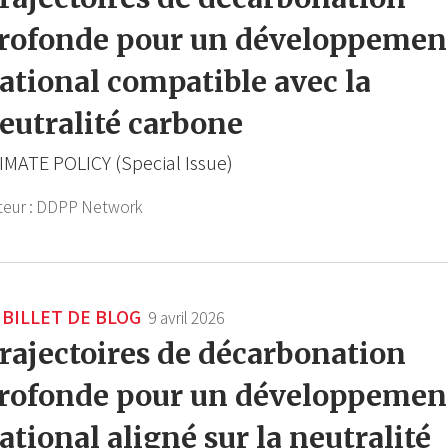
rofonde pour un développemen
ational compatible avec la
eutralité carbone
IMATE POLICY (Special Issue)
teur :
DDPP Network
BILLET DE BLOG
9 avril 2026
rajectoires de décarbonation
rofonde pour un développemen
ational aligné sur la neutralité