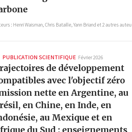
arbone
teurs :
Henri Waisman,
Chris Bataille,
Yann Briand
et 2 autres auteu
PUBLICATION SCIENTIFIQUE
Février 2026
rajectoires de développement
ompatibles avec l'objectif zéro
mission nette en Argentine, au
résil, en Chine, en Inde, en
ndonésie, au Mexique et en
frique du Sud : enseignements