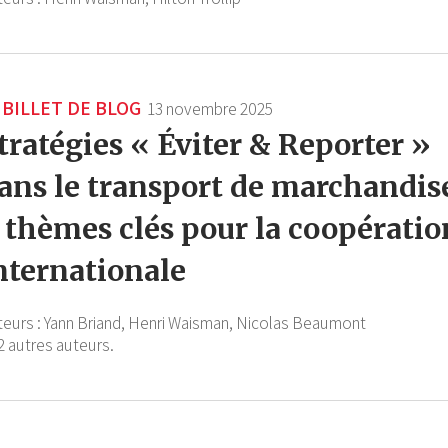
BILLET DE BLOG
13 novembre 2025
tratégies « Éviter & Reporter »
ans le transport de marchandis
 thèmes clés pour la coopératio
nternationale
teurs :
Yann Briand,
Henri Waisman,
Nicolas Beaumont
2 autres auteurs.