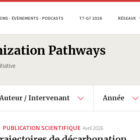
ONS - ÉVÈNEMENTS - PODCASTS
T7-G7 2026
RÉSEAUX
nization Pathways
tiative
Auteur / Intervenant
Année
PUBLICATION SCIENTIFIQUE
Avril 2026
rajectoires de décarbonation