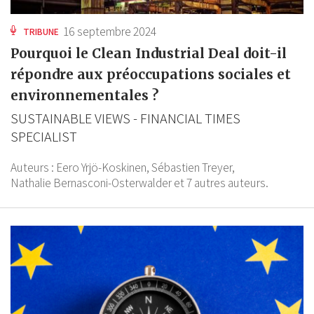
16 septembre 2024
TRIBUNE
Pourquoi le Clean Industrial Deal doit-il
répondre aux préoccupations sociales et
environnementales ?
SUSTAINABLE VIEWS - FINANCIAL TIMES
SPECIALIST
Auteurs :
Eero Yrjö-Koskinen,
Sébastien Treyer,
Nathalie Bernasconi-Osterwalder
et 7 autres auteurs.