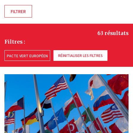
63 résultats
Filtres :
RÉINITIALISER LES FILTRES
PACTE VERT EUROPÉEN