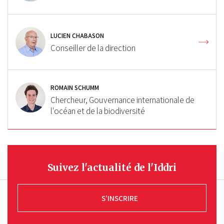
LUCIEN CHABASON
Conseiller de la direction
ROMAIN SCHUMM
Chercheur, Gouvernance internationale de
l'océan et de la biodiversité
Suivez l'actualité de l'Iddri
S'INSCRIRE