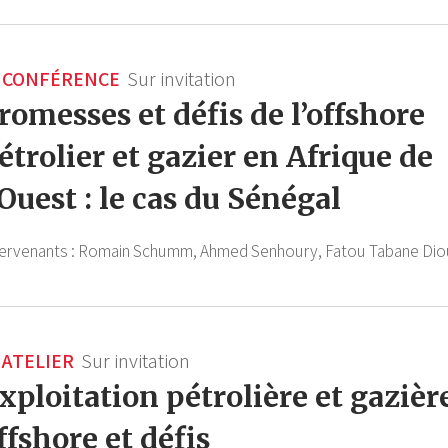
CONFÉRENCE
Sur invitation
romesses et défis de l’offshore
étrolier et gazier en Afrique de
’Ouest : le cas du Sénégal
tervenants :
Romain Schumm,
Ahmed Senhoury,
Fatou Tabane Dio
ATELIER
Sur invitation
xploitation pétrolière et gazièr
ffshore et défis