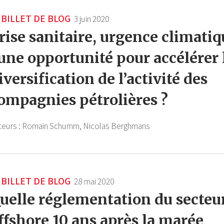
BILLET DE BLOG
3 juin 2020
rise sanitaire, urgence climatiq
 une opportunité pour accélérer 
iversification de l’activité des
ompagnies pétrolières ?
teurs :
Romain Schumm,
Nicolas Berghmans
BILLET DE BLOG
28 mai 2020
uelle réglementation du secteu
ffshore 10 ans après la marée