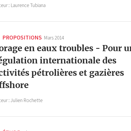
teur :
Laurence Tubiana
PROPOSITIONS
Mars 2014
orage en eaux troubles - Pour 
égulation internationale des
ctivités pétrolières et gazières
ffshore
teur :
Julien Rochette