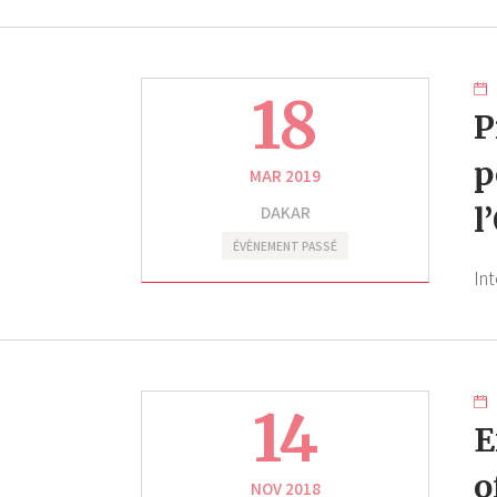
18
P
p
MAR 2019
DAKAR
l
ÉVÈNEMENT PASSÉ
In
14
E
o
NOV 2018