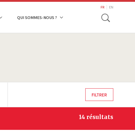
search
FR
EN
Toggle
QUI SOMMES-NOUS ?
14 résultats