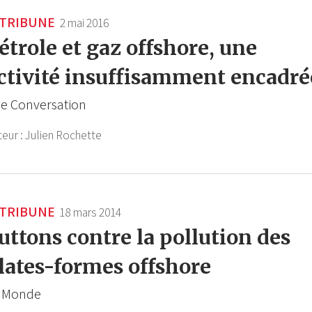
TRIBUNE
2 mai 2016
étrole et gaz offshore, une
ctivité insuffisamment encadré
e Conversation
teur :
Julien Rochette
TRIBUNE
18 mars 2014
uttons contre la pollution des
lates-formes offshore
 Monde