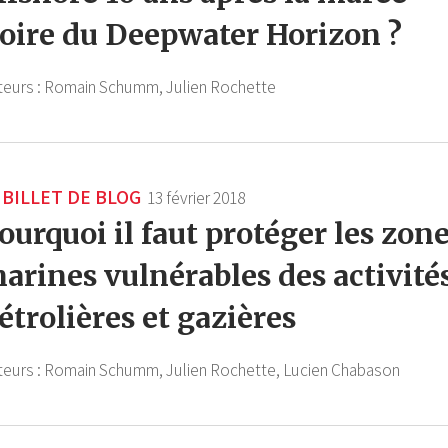
oire du Deepwater Horizon ?
teurs :
Romain Schumm,
Julien Rochette
BILLET DE BLOG
13 février 2018
ourquoi il faut protéger les zon
arines vulnérables des activité
étrolières et gazières
teurs :
Romain Schumm,
Julien Rochette,
Lucien Chabason