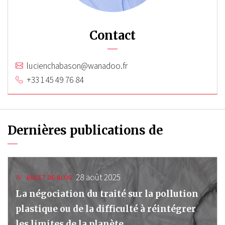
Contact
lucienchabason@wanadoo.fr
+33 1 45 49 76 84
Dernières publications de
28 août 2025
BILLET DE BLOG
La négociation du traité sur la pollution
plastique ou de la difficulté à réintégrer
les limites de la planète