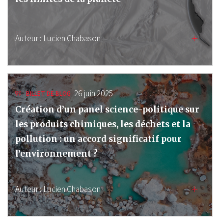
Auteur :
Lucien Chabason
26 juin 2025
BILLET DE BLOG
Création d’un panel science-politique sur
les produits chimiques, les déchets et la
pollution : un accord significatif pour
l’environnement ?
Auteur :
Lucien Chabason