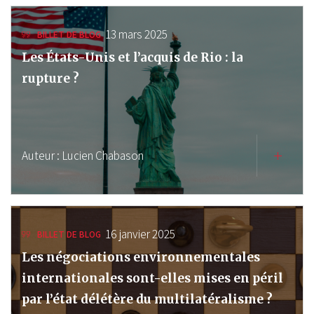
13 mars 2025
BILLET DE BLOG
Les États-Unis et l’acquis de Rio : la
rupture ?
Auteur :
Lucien Chabason
16 janvier 2025
BILLET DE BLOG
Les négociations environnementales
internationales sont-elles mises en péril
par l’état délétère du multilatéralisme ?