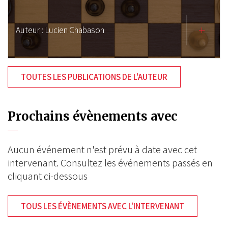
Auteur :
Lucien Chabason
TOUTES LES PUBLICATIONS DE L'AUTEUR
Prochains évènements avec
Aucun événement n'est prévu à date avec cet
intervenant. Consultez les événements passés en
cliquant ci-dessous
TOUS LES ÉVÈNEMENTS AVEC L'INTERVENANT