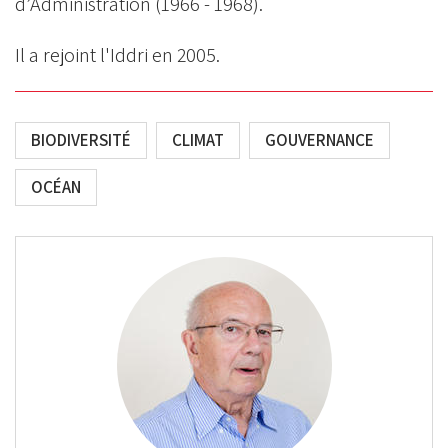
d’Administration (1966 - 1968).
Il a rejoint l'Iddri en 2005.
BIODIVERSITÉ
CLIMAT
GOUVERNANCE
OCÉAN