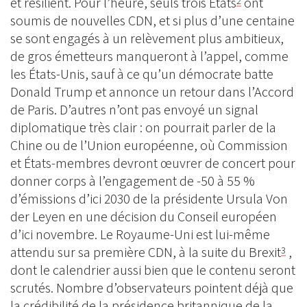
et résilient. Pour l’heure, seuls trois États
ont
2
soumis de nouvelles CDN, et si plus d’une centaine
se sont engagés à un relèvement plus ambitieux,
de gros émetteurs manqueront à l’appel, comme
les États-Unis, sauf à ce qu’un démocrate batte
Donald Trump et annonce un retour dans l’Accord
de Paris. D’autres n’ont pas envoyé un signal
diplomatique très clair : on pourrait parler de la
Chine ou de l’Union européenne, où Commission
et États-membres devront œuvrer de concert pour
donner corps à l’engagement de -50 à 55 %
d’émissions d’ici 2030 de la présidente Ursula Von
der Leyen en une décision du Conseil européen
d’ici novembre. Le Royaume-Uni est lui-même
attendu sur sa première CDN, à la suite du Brexit
,
3
dont le calendrier aussi bien que le contenu seront
scrutés. Nombre d’observateurs pointent déjà que
la crédibilité de la présidence britannique de la